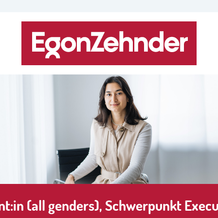
t:in (all genders), Schwerpunkt Execu