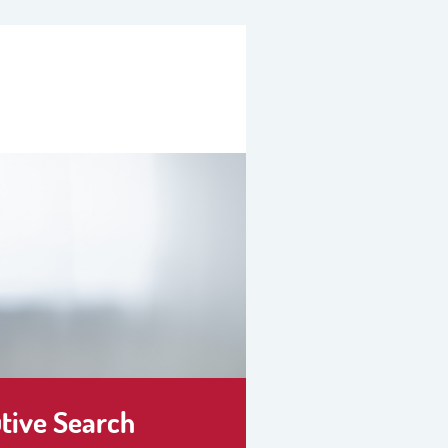
tive Search