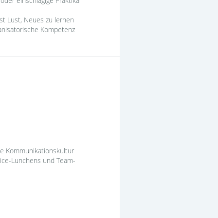
oder einschlägige Praktika
ast Lust, Neues zu lernen
ganisatorische Kompetenz
nte Kommunikationskultur
ffice-Lunchens und Team-