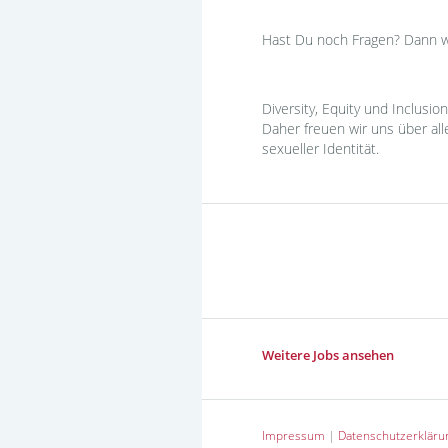
Hast Du noch Fragen? Dann 
Diversity, Equity und Inclus
Daher freuen wir uns über al
sexueller Identität.
Weitere Jobs ansehen
Impressum
|
Datenschutzerkläru