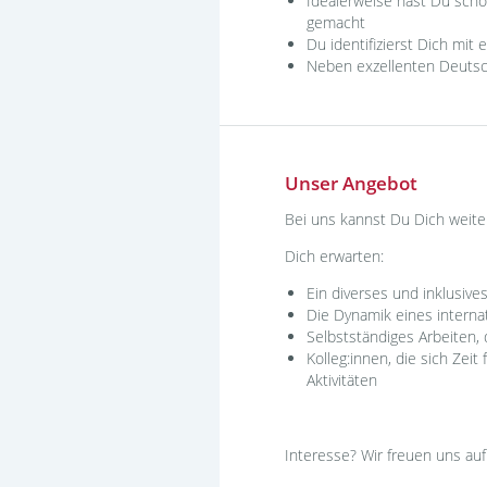
Idealerweise hast Du scho
gemacht
Du identifizierst Dich mit
Neben exzellenten Deutsc
Unser Angebot
Bei uns kannst Du Dich weiter
Dich erwarten:
Ein diverses und inklusiv
Die Dynamik eines interna
Selbstständiges Arbeiten,
Kolleg:innen, die sich Ze
Aktivitäten
Interesse? Wir freuen uns a