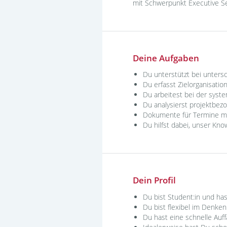
mit Schwerpunkt Executive S
Deine Aufgaben
Du unterstützt bei unter
Du erfasst Zielorganisatio
Du arbeitest bei der syst
Du analysierst projektbe
Dokumente für Termine mit
Du hilfst dabei, unser Kn
Dein Profil
Du bist Student:in und h
Du bist flexibel im Denken
Du hast eine schnelle Au