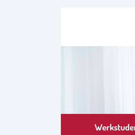
Werkstuden