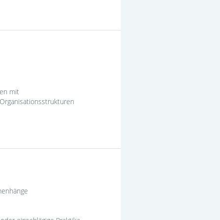
ten mit
Organisationsstrukturen
mmenhänge