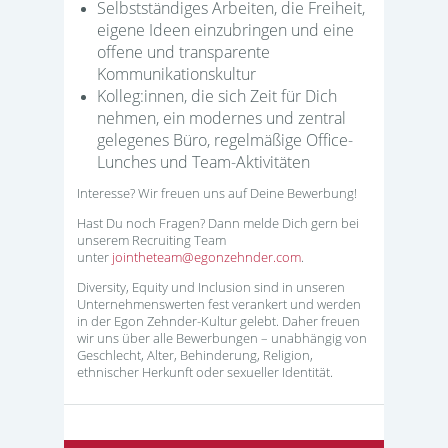
Selbstständiges Arbeiten, die Freiheit,
eigene Ideen einzubringen und eine
offene und transparente
Kommunikationskultur
Kolleg:innen, die sich Zeit für Dich
nehmen, ein modernes und zentral
gelegenes Büro, regelmäßige Office-
Lunches und Team-Aktivitäten
Interesse? Wir freuen uns auf Deine Bewerbung!
Hast Du noch Fragen? Dann melde Dich gern bei
unserem Recruiting Team
unter
jointheteam@egonzehnder.com
.
Diversity, Equity und Inclusion sind in unseren
Unternehmenswerten fest verankert und werden
in der Egon Zehnder-Kultur gelebt. Daher freuen
wir uns über alle Bewerbungen – unabhängig von
Geschlecht, Alter, Behinderung, Religion,
ethnischer Herkunft oder sexueller Identität.