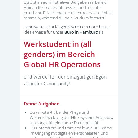
Du bist an administrativen Aufgaben im Bereich
Human Resources interessiert und möchtest
praktische Erfahrungen in einem globalen Umfeld
sammeln, während du dein Studium fortsetzt?
Dann warte nicht lange! Bewirb Dich noch heute,
idealerweise für unser
Büro in Hamburg
als
Werkstudent:in (all
genders) im Bereich
Global HR Operations
und werde Teil der einzigartigen Egon
Zehnder Community!
Deine Aufgaben
Du wirkst aktiv bei der Pflege und
Weiterentwicklung des HRIS-Systems Workday,
um sorgst für eine hohe Datenqualität
Du unterstützt und trainierst lokale HR-Teams
im Umgang mit digitalen Personalakten und