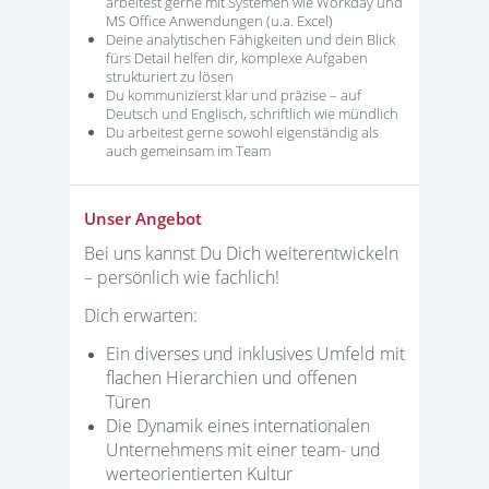
arbeitest gerne mit Systemen wie Workday und
MS Office Anwendungen (u.a. Excel)
Deine analytischen Fähigkeiten und dein Blick
fürs Detail helfen dir, komplexe Aufgaben
strukturiert zu lösen
Du kommunizierst klar und präzise – auf
Deutsch und Englisch, schriftlich wie mündlich
Du arbeitest gerne sowohl eigenständig als
auch gemeinsam im Team
Unser Angebot
Bei uns kannst Du Dich weiterentwickeln
– persönlich wie fachlich!
Dich erwarten:
Ein diverses und inklusives Umfeld mit
flachen Hierarchien und offenen
Türen
Die Dynamik eines internationalen
Unternehmens mit einer team- und
werteorientierten Kultur